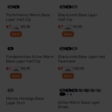
%
%
%
%
%
Performance Warm Base
Blackcomb Base Layer
Layer Half-Zip
Half-Zip
€71,95
€89,95
€79,95
€99,95
-17%
-20%
Warm
Warm
%
%
%
%
Fundamentals Active Warm
Blackcomb Base Layer met
Base Layer Half-Zip
Facemask
€49,95
€59,95
€87,95
€109,95
-20%
-20%
Warm
Warm
%
%
%
%
%
%
%
%
+ 4
Merino Heritage Base
Active Warm Base Layer
Layer Shirt
Broek