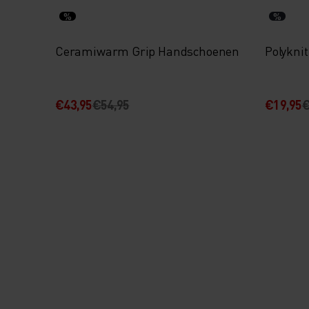
%
%
Ceramiwarm Grip Handschoenen
Polykni
€43,95
€54,95
€19,95
€