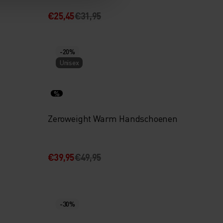
€25,45
€31,95
-20%
Unisex
%
Zeroweight Warm Handschoenen
€39,95
€49,95
-30%