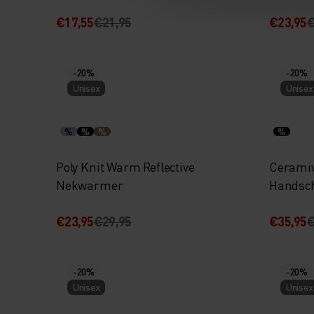
€17,55
€21,95
€23,95
€
-20%
-20%
Unisex
Unisex
%
%
%
%
Poly Knit Warm Reflective
Cerami
Nekwarmer
Handsc
€23,95
€29,95
€35,95
€
-20%
-20%
Unisex
Unisex