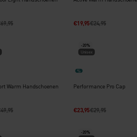
69,95
€19,95
€24,95
-20%
Unisex
%
ort Warm Handschoenen
Performance Pro Cap
49,95
€23,95
€29,95
-20%