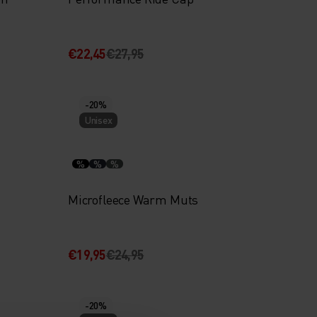
€22,45
€27,95
-20%
Unisex
%
%
%
Microfleece Warm Muts
€19,95
€24,95
-20%