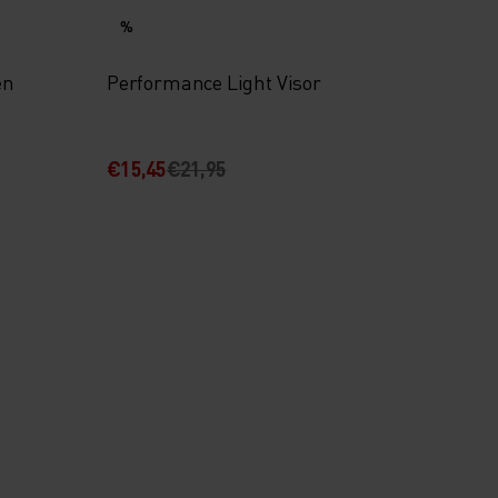
%
en
Performance Light Visor
€15,45
€21,95