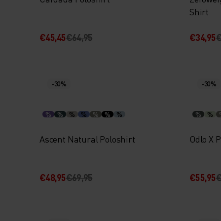
Shirt
€45,45
€64,95
€34,95
€
-30%
-30%
%
%
%
%
%
%
%
%
%
Ascent Natural Poloshirt
Odlo X 
€48,95
€69,95
€55,95
€