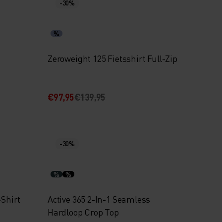
-30%
%
Zeroweight 125 Fietsshirt Full-Zip
€97,95
€139,95
-30%
%
%
-Shirt
Active 365 2-In-1 Seamless
Hardloop Crop Top