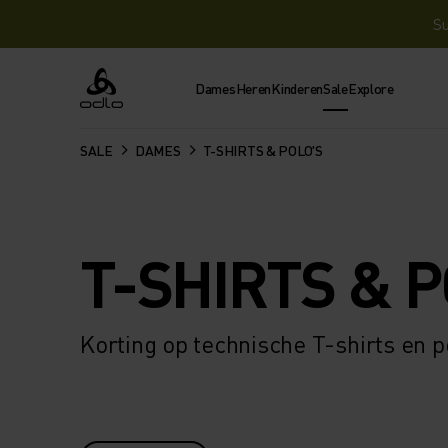
Su
Dames
Heren
Kinderen
Sale
Explore
Odlo
SALE
DAMES
T-SHIRTS & POLO'S
T-SHIRTS & P
Korting op technische T-shirts en 