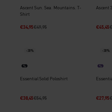
Ascent Sun. Sea. Mountains. T-
Ascent 3
Shirt
€34,95
€49,95
€45,45
€
-30%
-30%
%
%
Essential Solid Poloshirt
Essentia
€38,45
€54,95
€27,95
€