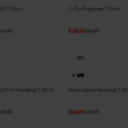
65 T-Shirt
F-Dry Ridgeline T-Shirt
64,95
€38,45
€54,95
-30%
%
%
l Print Hardloop T-Shirt
Active Spine Hardloop T-Sh
39,95
€48,95
€69,95