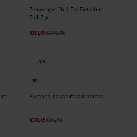
Zeroweight Chill-Tec Fietsshirt
Full-Zip
€83,95
€119,95
-30%
%
irt
Kumano-poloshirt voor dames
€38,45
€54,95