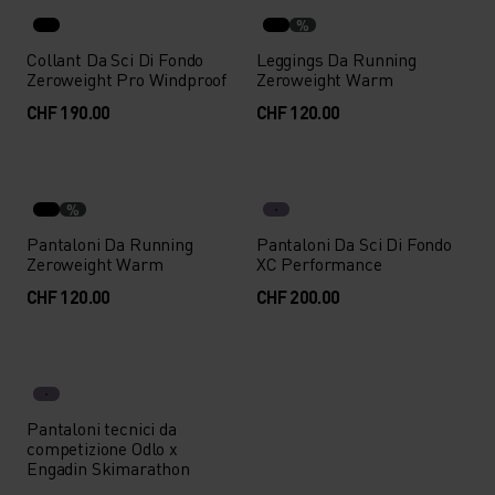
%
Collant Da Sci Di Fondo
Leggings Da Running
Zeroweight Pro Windproof
Zeroweight Warm
CHF 190.00
CHF 120.00
%
Pantaloni Da Running
Pantaloni Da Sci Di Fondo
Zeroweight Warm
XC Performance
CHF 120.00
CHF 200.00
Pantaloni tecnici da
competizione Odlo x
Engadin Skimarathon