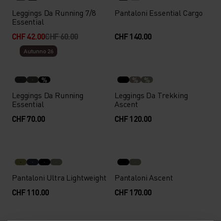
Leggings Da Running 7/8
Pantaloni Essential Cargo
Essential
CHF 42.00
CHF 60.00
CHF 140.00
Autunno 26
%
%
%
Leggings Da Running
Leggings Da Trekking
Essential
Ascent
CHF 70.00
CHF 120.00
Pantaloni Ultra Lightweight
Pantaloni Ascent
CHF 110.00
CHF 170.00