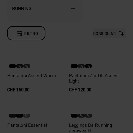
RUNNING
FILTRO
CONSIGLIATI
%
%
%
%
Pantaloni Ascent Warm
Pantaloni Zip-Off Ascent
Light
CHF 150.00
CHF 120.00
%
%
%
Pantaloni Essential
Leggings Da Running
Zeroweight