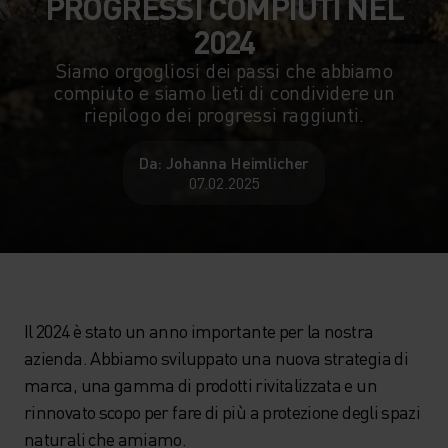
PROGRESSI COMPIUTI NEL
2024
Siamo orgogliosi dei passi che abbiamo
compiuto e siamo lieti di condividere un
riepilogo dei progressi raggiunti.
Da: Johanna Heimlicher
07.02.2025
Il 2024 è stato un anno importante per la nostra
azienda. Abbiamo sviluppato una nuova strategia di
marca, una gamma di prodotti rivitalizzata e un
rinnovato scopo per fare di più a protezione degli spazi
naturali che amiamo.