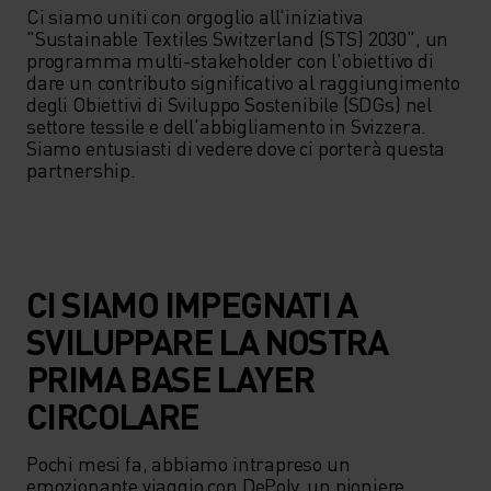
Ci siamo uniti con orgoglio all'iniziativa 
"Sustainable Textiles Switzerland (STS) 2030", un 
programma multi-stakeholder con l'obiettivo di 
dare un contributo significativo al raggiungimento 
degli Obiettivi di Sviluppo Sostenibile (SDGs) nel 
settore tessile e dell'abbigliamento in Svizzera. 
Siamo entusiasti di vedere dove ci porterà questa 
partnership.
CI SIAMO IMPEGNATI A
SVILUPPARE LA NOSTRA
PRIMA BASE LAYER
CIRCOLARE
Pochi mesi fa, abbiamo intrapreso un 
emozionante viaggio con DePoly, un pioniere 