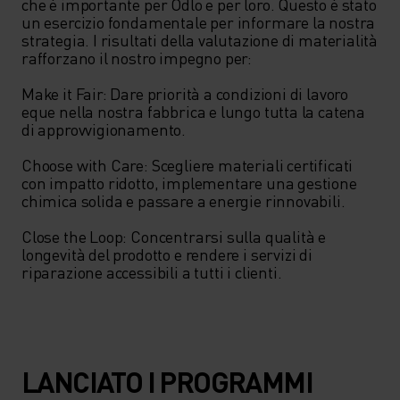
che è importante per Odlo e per loro. Questo è stato 
un esercizio fondamentale per informare la nostra 
strategia. I risultati della valutazione di materialità 
rafforzano il nostro impegno per:

Make it Fair: Dare priorità a condizioni di lavoro 
eque nella nostra fabbrica e lungo tutta la catena 
di approvvigionamento.

Choose with Care: Scegliere materiali certificati 
con impatto ridotto, implementare una gestione 
chimica solida e passare a energie rinnovabili.

Close the Loop: Concentrarsi sulla qualità e 
longevità del prodotto e rendere i servizi di 
riparazione accessibili a tutti i clienti.
LANCIATO I PROGRAMMI