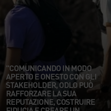
"COMUNICANDO IN MODO
APERTO E ONESTO CON GLI
STAKEHOLDER, ODLO PUÒ
RAFFORZARE LA SUA
REPUTAZIONE, COSTRUIRE
FIDUCIA E CREARE UN