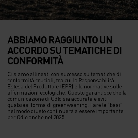
ABBIAMO RAGGIUNTO UN
ACCORDO SU TEMATICHE DI
CONFORMITÀ
Ci siamo allineati con successo su tematiche di 
conformità cruciali, tra cui la Responsabilità 
Estesa del Produttore (EPR) e le normative sulle 
affermazioni ecologiche. Questo garantisce che la 
comunicazione di Odlo sia accurata e eviti 
qualsiasi forma di greenwashing. Fare le “basi” 
nel modo giusto continuerà a essere importante 
per Odlo anche nel 2025.