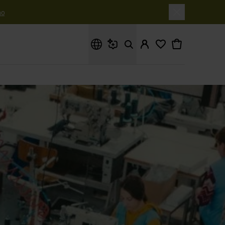
o
Cosa stai cercando?