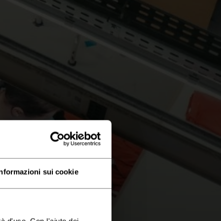
Informazioni sui cookie
à d'uso. Con l'aiuto dei