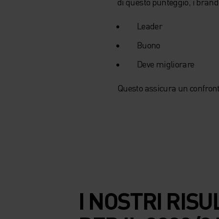
di questo punteggio, i brand
Leader
Buono
Deve migliorare
Questo assicura un confronto 
I NOSTRI RISU