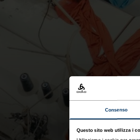
Consenso
Questo sito web utilizza i c
Utilizziamo i cookie per garan