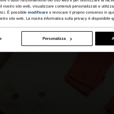
 nostro sito web, visualizzare contenuti personalizzati e utilizza
nci. È possibile
modificare
o revocare il proprio consenso in q
ostro sito web. La nostra informativa sulla privacy è disponibile
q
e
Personalizza
A