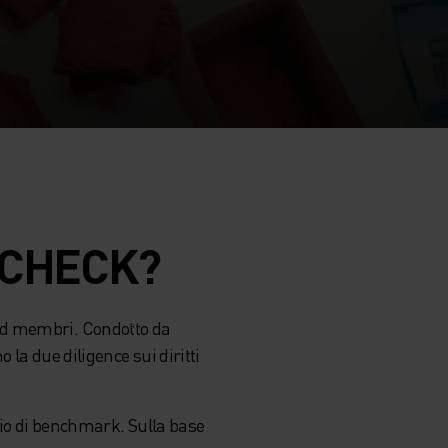
 CHECK?
and membri. Condotto da
la due diligence sui diritti
ggio di benchmark. Sulla base