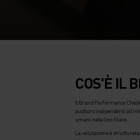
COS'È IL
Il Brand Performance Check
auditors indipendenti all’in
umani nelle loro filiere.
La valutazione è strutturata