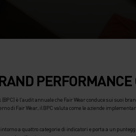
 BRAND PERFORMANCE
 (BPC) è l'audit annuale che Fair Wear conduce sui suoi br
terno di Fair Wear, il BPC valuta come le aziende implementano 
 intorno a quattro categorie di indicatori e porta a un punte