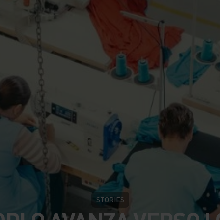
STORIES
ODLO AVANZA VERSO L