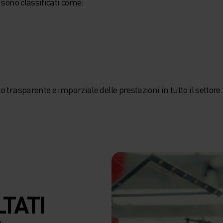
 sono classificati come:
trasparente e imparziale delle prestazioni in tutto il settore.
LTATI