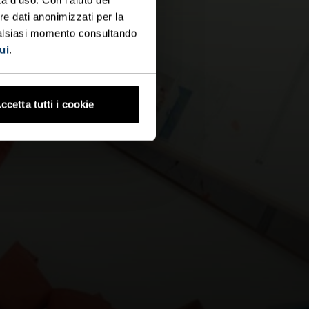
re dati anonimizzati per la
ualsiasi momento consultando
ui
.
ccetta tutti i cookie