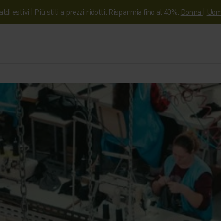
aldi estivi | Più stili a prezzi ridotti. Risparmia fino al 40%.
Donna
|
Uom