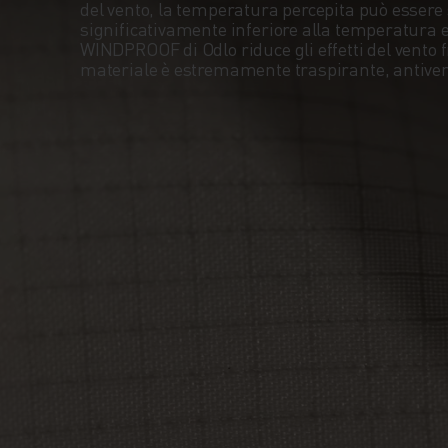
del vento, la temperatura percepita può essere
significativamente inferiore alla temperatura
WINDPROOF di Odlo riduce gli effetti del vento 
materiale è estremamente traspirante, antivent