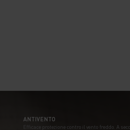
ANTIVENTO
Efficace protezione contro il vento freddo. A sec