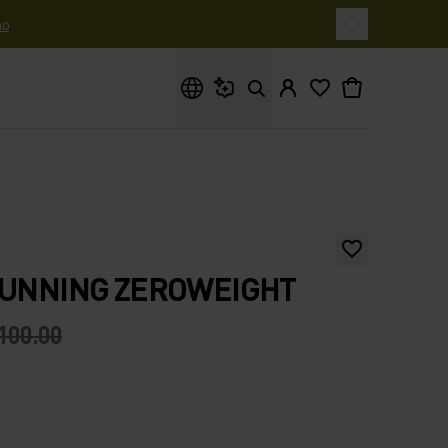
o
Cosa stai cercando?
RUNNING ZEROWEIGHT
100.00