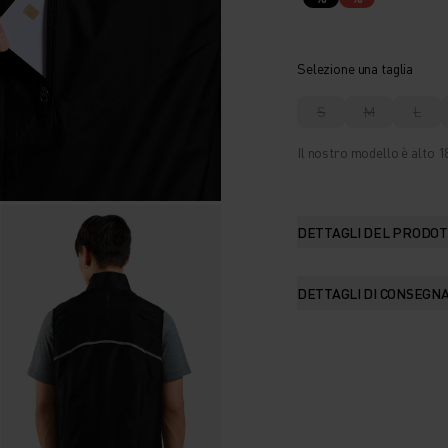
Selezione una taglia
S
M
L
Il nostro modello è alto 18
DETTAGLI DEL PRODO
DETTAGLI DI CONSEGN