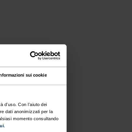
Informazioni sui cookie
à d'uso. Con l'aiuto dei
re dati anonimizzati per la
ualsiasi momento consultando
ui
.