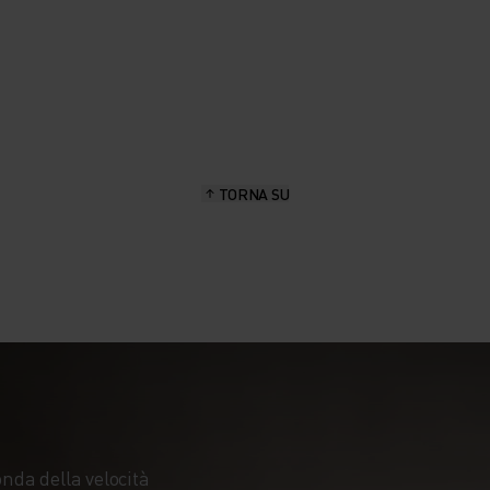
TORNA SU
onda della velocità