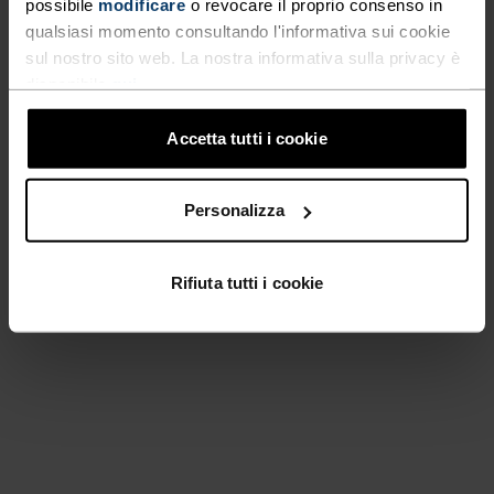
possibile
modificare
o revocare il proprio consenso in
qualsiasi momento consultando l'informativa sui cookie
sul nostro sito web. La nostra informativa sulla privacy è
disponibile
qui
.
Accetta tutti i cookie
Personalizza
Rifiuta tutti i cookie