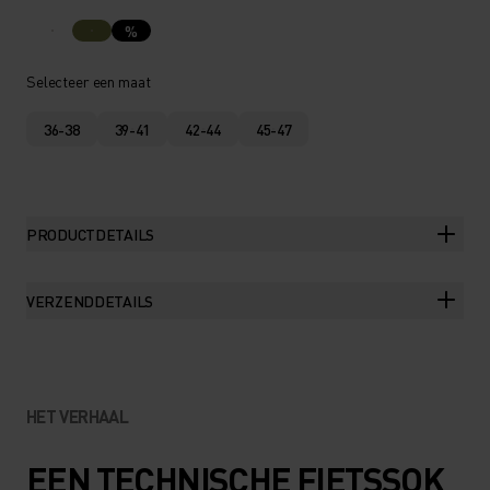
%
Selecteer een maat
36-38
39-41
42-44
45-47
PRODUCTDETAILS
VERZENDDETAILS
HET VERHAAL
EEN TECHNISCHE FIETSSOK