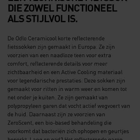
DIE ZOWEL FUNCTIONEEL
ALS STIJLVOL IS.
De Odlo Ceramicool korte reflecterende
fietssokken zijn gemaakt in Europa. Ze zijn
voorzien van een naadloze teen voor extra
comfort, reflecterende details voor meer
zichtbaarheid en een Active Cooling materiaal
voor legendarische prestaties. Deze sokken zijn
gemaakt voor ritten in warm weer en komen tot
net onder je kuiten. Ze zijn gemaakt van
polypropyleen garen dat vocht actief wegvoert van
de huid. Daarnaast zijn ze voorzien van
ZeroScent, een bio-based behandeling die
voorkomt dat bacteriën zich ophopen en geurtjes
beperkt. Lang op pad? Het reflecterende garen