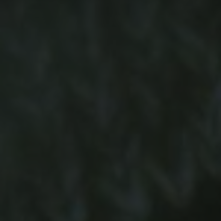
-15°
-15°
-20°
-20°
-25°
-25°
-30°
-30°