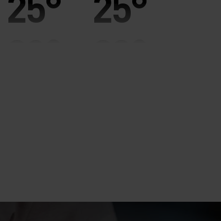
25°
25°
20°
20°
15°
15°
10°
10°
5°
5°