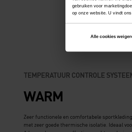
gebruiken voor marketingdoel
op onze website. U vindt ons
Alle cookies weiger
TEMPERATUUR CONTROLE SYSTEE
WARM
Zeer functionele en comfortabele sportkledin
met zeer goede thermische isolatie. Ideaal voor