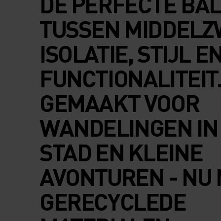
DE PERFECTE BA
TUSSEN MIDDEL
ISOLATIE, STIJL E
FUNCTIONALITEIT
GEMAAKT VOOR
WANDELINGEN IN
STAD EN KLEINE
AVONTUREN - NU
GERECYCLEDE