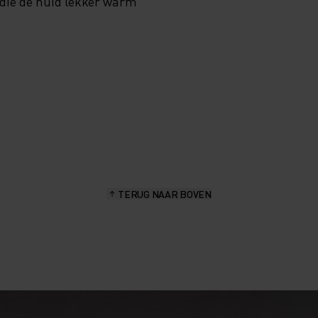
 die de huid lekker warm
TERUG NAAR BOVEN