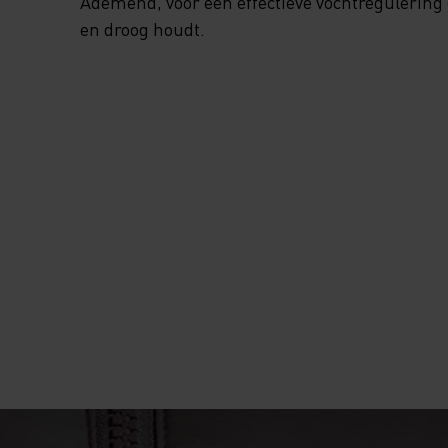
Ademend, voor een effectieve vochtregulering
en droog houdt.