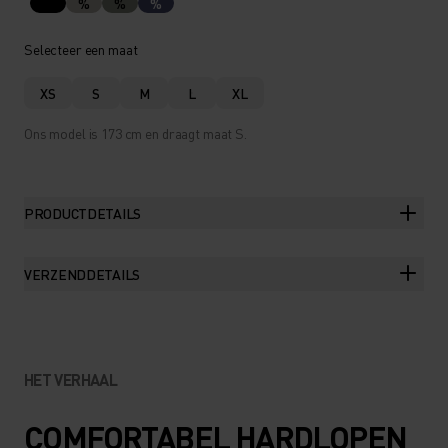
%
%
%
Selecteer een maat
XS
S
M
L
XL
Ons model is 173 cm en draagt maat S.
PRODUCTDETAILS
VERZENDDETAILS
HET VERHAAL
COMFORTABEL HARDLOPEN