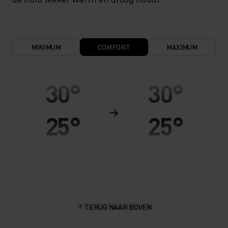
MINIMUM
COMFORT
MAXIMUM
30°
30°
25°
25°
20°
20°
15°
15°
TERUG NAAR BOVEN
10°
10°