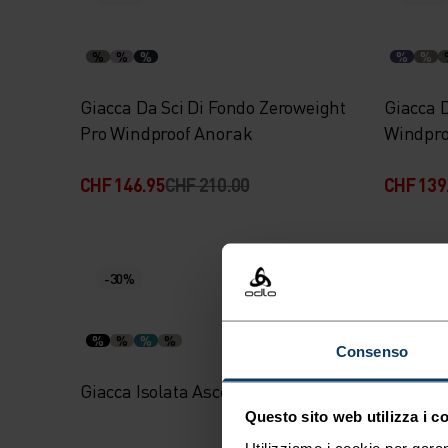
%
%
%
%
%
Giacca Da Sci Di Fondo Zeroweight
Giacca 
Pro Windproof Anorak
Windpro
CHF 146.95
CHF 210.00
CHF 139
-30%
-30%
%
%
%
%
%
%
Consenso
Giacca Isolata Ascent Hybrid
Giacca d
Questo sito web utilizza i c
Utilizziamo i cookie per garan