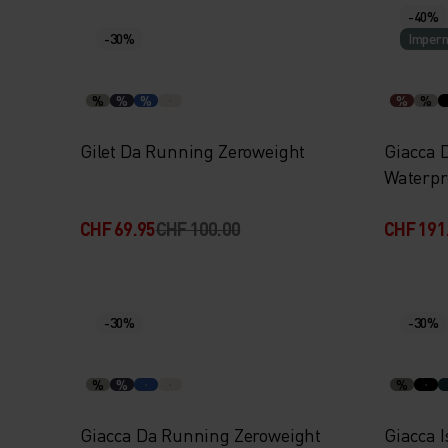
-40%
-30%
Imperm
%
%
%
%
%
Gilet Da Running Zeroweight
Giacca 
Waterpr
CHF 69.95
CHF 100.00
CHF 191
-30%
-30%
%
%
%
Giacca Da Running Zeroweight
Giacca 