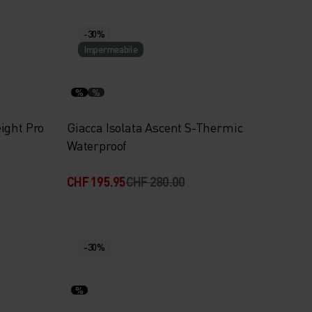
-30%
Impermeabile
%
%
ight Pro
Giacca Isolata Ascent S-Thermic
Waterproof
CHF 195.95
CHF 280.00
-30%
%