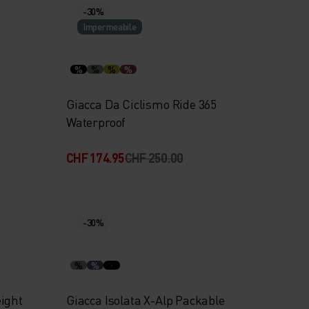
-30%
Impermeabile
%
%
%
%
Giacca Da Ciclismo Ride 365
Waterproof
CHF 174.95
CHF 250.00
-30%
%
%
ight
Giacca Isolata X-Alp Packable