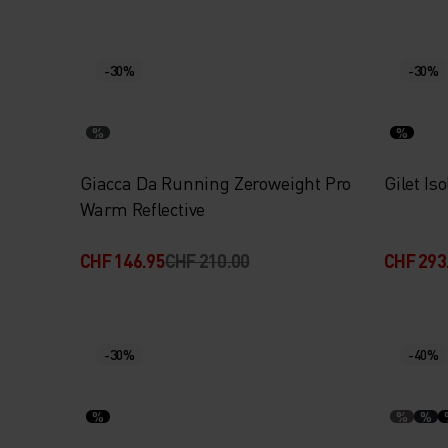
-30%
-30%
%
%
Giacca Da Running Zeroweight Pro
Gilet Is
Warm Reflective
CHF 146.95
CHF 210.00
CHF 293
-30%
-40%
%
%
%