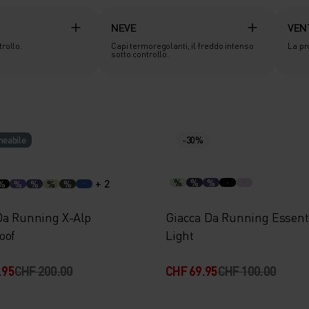
NEVE
VEN
trollo.
Capi termoregolanti, il freddo intenso
La pr
sotto controllo.
eabile
-30%
+ 2
%
%
%
%
%
%
%
%
Da Running X-Alp
Giacca Da Running Essent
oof
Light
.95
CHF 200.00
CHF 69.95
CHF 100.00