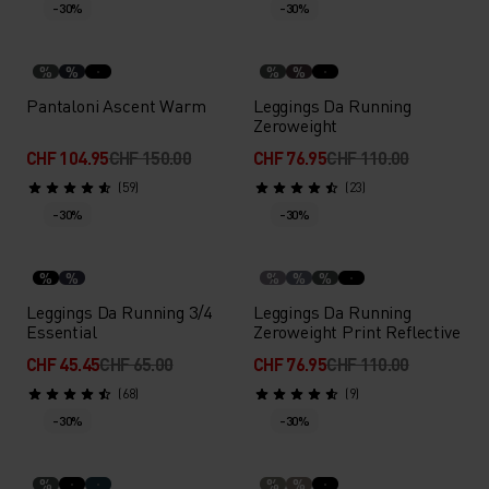
-30%
-30%
%
%
%
%
Pantaloni Ascent Warm
Leggings Da Running
Zeroweight
CHF 104.95
CHF 150.00
CHF 76.95
CHF 110.00
(59)
(23)
-30%
-30%
%
%
%
%
%
Leggings Da Running 3/4
Leggings Da Running
Essential
Zeroweight Print Reflective
CHF 45.45
CHF 65.00
CHF 76.95
CHF 110.00
(68)
(9)
-30%
-30%
%
%
%