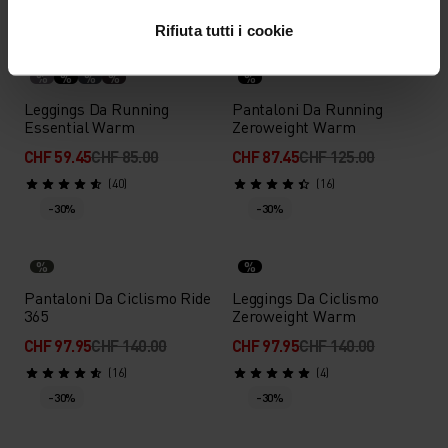
-30%
-30%
Rifiuta tutti i cookie
%
%
%
%
%
Leggings Da Running
Pantaloni Da Running
Essential Warm
Zeroweight Warm
CHF 59.45
CHF 85.00
CHF 87.45
CHF 125.00
(40)
(16)
-30%
-30%
%
%
Pantaloni Da Ciclismo Ride
Leggings Da Ciclismo
365
Zeroweight Warm
CHF 97.95
CHF 140.00
CHF 97.95
CHF 140.00
(16)
(4)
-30%
-30%