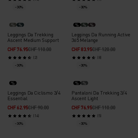
-30%
-30%
%
%
%
%
%
Leggings Da Trekking
Leggings Da Running Active
Ascent Medium Support
365 Melange
CHF 76.95
CHF 110.00
CHF 83.95
CHF 120.00
(2)
(8)
-30%
-30%
%
%
%
Leggings Da Ciclismo 3/4
Pantaloni Da Trekking 3/4
Essential
Ascent Light
CHF 62.95
CHF 90.00
CHF 76.95
CHF 110.00
(14)
(5)
-30%
-30%