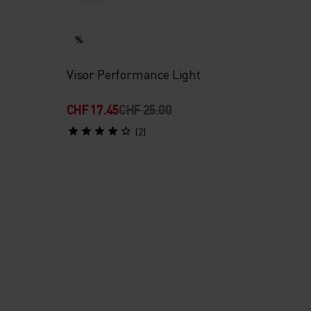
%
Visor Performance Light
CHF 17.45
CHF 25.00
(2)