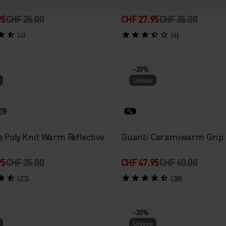
95
CHF 25.00
CHF 27.95
CHF 35.00
(4)
(4)
-20%
Unisex
%
%
 Poly Knit Warm Reflective
Guanti Ceramiwarm Grip
95
CHF 35.00
CHF 47.95
CHF 60.00
(23)
(38)
-20%
Unisex