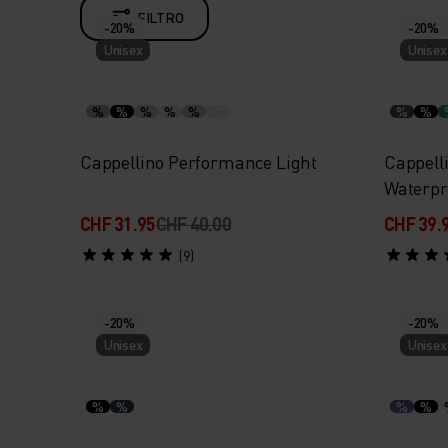
FILTRO
-20%
-20%
Unisex
Unisex
%
%
%
%
%
%
%
Cappellino Performance Light
Cappell
Waterpr
CHF 31.95
CHF 40.00
CHF 39.
(9)
-20%
-20%
Unisex
Unisex
%
%
%
%