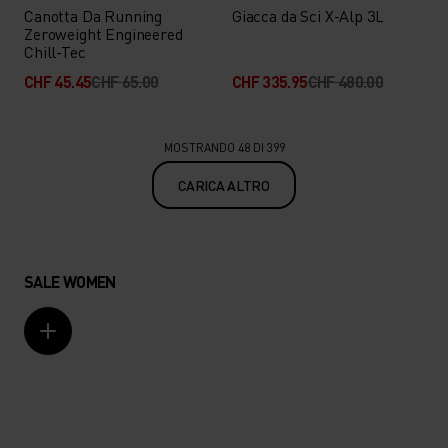
Canotta Da Running
Giacca da Sci X-Alp 3L
Zeroweight Engineered
Chill-Tec
CHF 45.45
CHF 65.00
CHF 335.95
CHF 480.00
MOSTRANDO 48 DI 399
CARICA ALTRO
SALE WOMEN