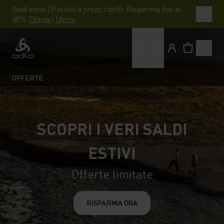
Saldi estivi | Più stili a prezzi ridotti. Risparmia fino al
40%.
Donna
|
Uomo
Cosa stai cercando?
Odlo
OFFERTE
SCOPRI I VERI SALDI
ESTIVI
Offerte limitate
RISPARMIA ORA