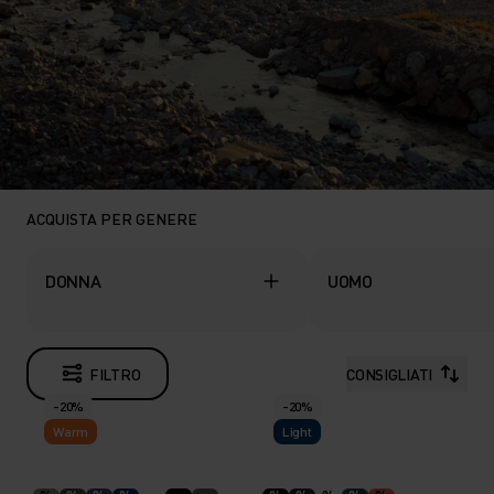
ACQUISTA PER GENERE
DONNA
UOMO
FILTRO
CONSIGLIATI
-20%
-20%
Warm
Light