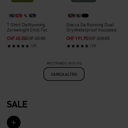
%
%
%
%
%
%
T-Shirt Da Running
Giacca Da Running Dual
Zeroweight Chill-Tec
Dry Waterproof Insulated
CHF 45.50
CHF 65.00
CHF 191.95
CHF 320.00
(27)
(10)
MOSTRANDO 48 DI 610
CARICA ALTRO
SALE