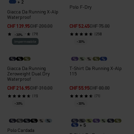
+ 2
Polo F-Dry
Giacca Da Running X-Alp
Waterproof
CHF 139.95
CHF 200.00
CHF 52.45
CHF 75.00
(79)
(258)
-30%
Impermeabile
-30%
%
%
%
%
%
%
%
%
Giacca Da Running
T-Shirt Da Running X-Alp
Zeroweight Dual Dry
115
Waterproof
CHF 216.95
CHF 310.00
CHF 55.95
CHF 80.00
(15)
(71)
-30%
-30%
%
%
%
%
%
%
%
%
%
%
%
%
%
+ 5
%
Polo Cardada