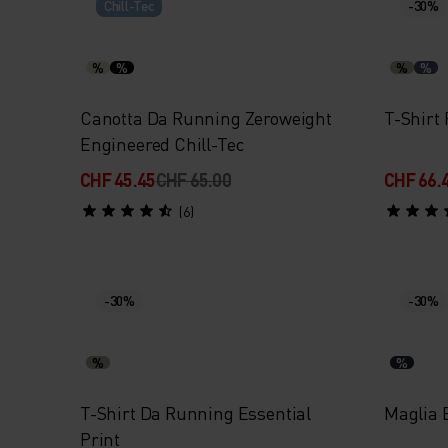
Chill-Tec
-30%
%
%
%
%
Canotta Da Running Zeroweight
T-Shirt
Engineered Chill-Tec
CHF 45.45
CHF 65.00
CHF 66.
(6)
-30%
-30%
%
%
T-Shirt Da Running Essential
Maglia 
Print