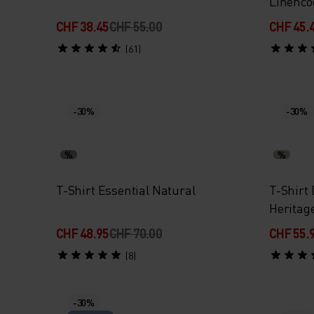
Linenco
CHF 38.45
CHF 55.00
CHF 45.
(61)
-30%
-30%
%
%
T-Shirt Essential Natural
T-Shirt 
Heritage
CHF 48.95
CHF 70.00
CHF 55.
(8)
-30%