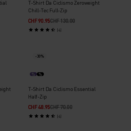
ial
T-Shirt Da Ciclismo Zeroweight
Chill-Tec Full-Zip
CHF 90.95
CHF 130.00
(4)
-30%
%
%
eight
T-Shirt Da Ciclismo Essential
Half-Zip
CHF 48.95
CHF 70.00
(4)