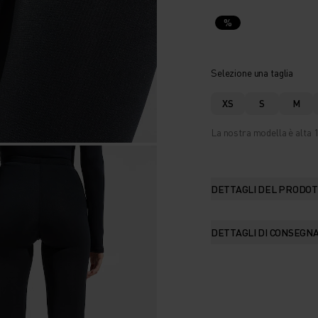
%
Selezione una taglia
XS
S
M
La nostra modella è alta 1
DETTAGLI DEL PRODO
DETTAGLI DI CONSEGN