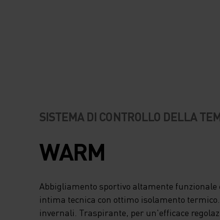
SISTEMA DI CONTROLLO DELLA T
WARM
Abbigliamento sportivo altamente funzionale e
intima tecnica con ottimo isolamento termico. I
invernali. Traspirante, per un'efficace regola