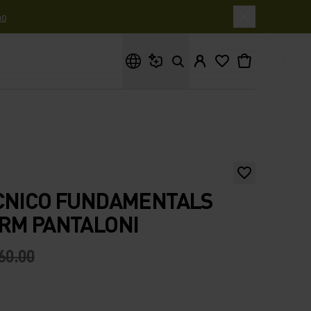
o
Cosa stai cercando?
ECNICO FUNDAMENTALS
RM PANTALONI
60.00