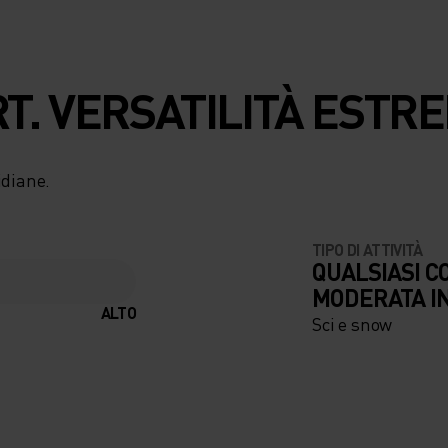
. VERSATILITÀ ESTRE
idiane.
TIPO DI ATTIVITÀ
QUALSIASI C
MODERATA I
ALTO
Sci e snow