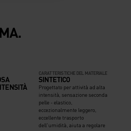
MA.
CARATTERISTICHE DEL MATERIALE
OSA
SINTETICO
NTENSITÀ
Progettato per attività ad alta
intensità, sensazione seconda
pelle - elastico,
eccezionalmente leggero,
eccellente trasporto
dell'umidità, aiuta a regolare