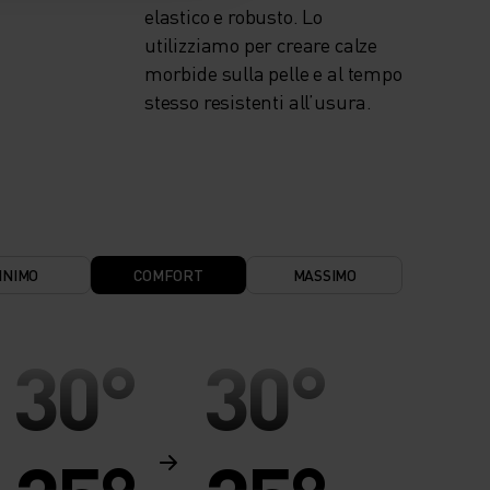
elastico e robusto. Lo
utilizziamo per creare calze
morbide sulla pelle e al tempo
stesso resistenti all’usura.
INIMO
COMFORT
MASSIMO
30°
30°