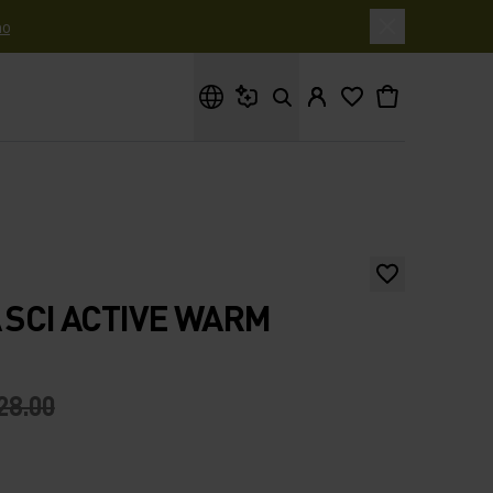
o
Cosa stai cercando?
A SCI ACTIVE WARM
28.00