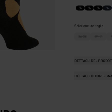
%
%
%
%
Selezione una taglia
36-38
39-41
DETTAGLI DEL PRODO
DETTAGLI DI CONSEGN