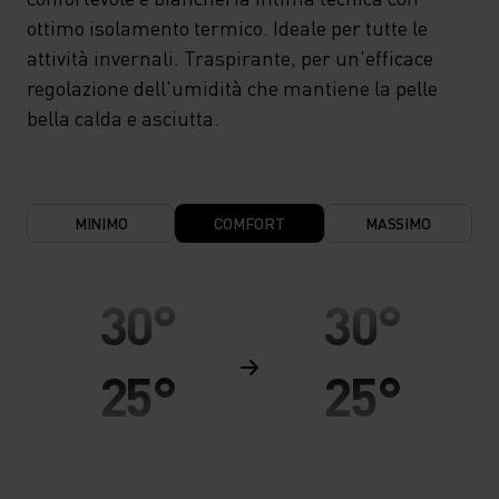
ottimo isolamento termico. Ideale per tutte le
attività invernali. Traspirante, per un'efficace
regolazione dell'umidità che mantiene la pelle
bella calda e asciutta.
MINIMO
COMFORT
MASSIMO
30°
30°
25°
25°
20°
20°