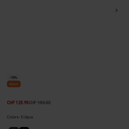
-30%
Warm
CHF 125.95
CHF 180.00
Colore: Eclipse