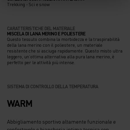
Trekking - Sci e snow
CARATTERISTICHE DEL MATERIALE
MISCELA DI LANA MERINO E POLIESTERE
Questo tessuto combina la morbidezza e la traspirabilità
della lana merino con il poliestere, un materiale
resistente che si asciuga rapidamente. Questo misto ultra
leggero, un’ottima alternativa alla pura lana merino, è
perfetto per le attività più intense.
SISTEMA DI CONTROLLO DELLA TEMPERATURA
WARM
Abbigliamento sportivo altamente funzionale e
confortevole e biancheria intima tecnica con