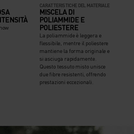
CARATTERISTICHE DEL MATERIALE
OSA
MISCELA DI
NTENSITÀ
POLIAMMIDE E
POLIESTERE
snow
La poliammide è leggera e
flessibile, mentre il poliestere
mantiene la forma originale e
si asciuga rapidamente.
Questo tessuto misto unisce
due fibre resistenti, offrendo
prestazioni eccezionali.