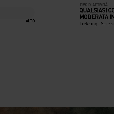
TIPO DI ATTIVITÀ
QUALSIASI C
MODERATA I
ALTO
Trekking - Sci e 