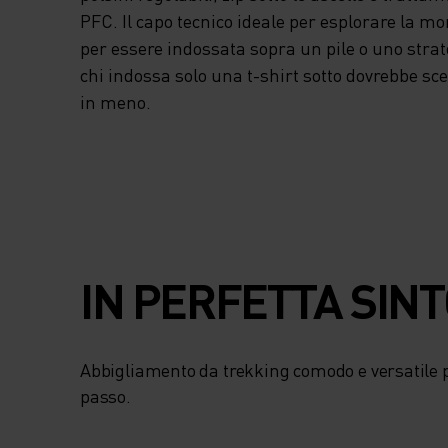
PFC. Il capo tecnico ideale per esplorare la 
per essere indossata sopra un pile o uno stra
chi indossa solo una t-shirt sotto dovrebbe sce
in meno.
IN PERFETTA SIN
Abbigliamento da trekking comodo e versatile 
passo.