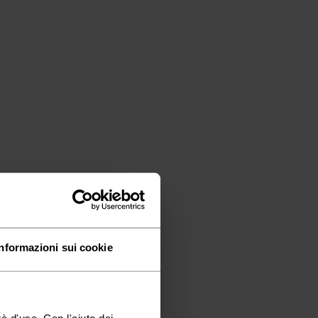
Informazioni sui cookie
à d'uso. Con l'aiuto dei