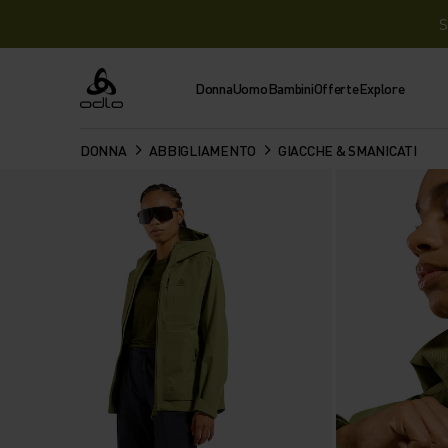
S
Donna
Uomo
Bambini
Offerte
Explore
Odlo
DONNA
ABBIGLIAMENTO
GIACCHE & SMANICATI