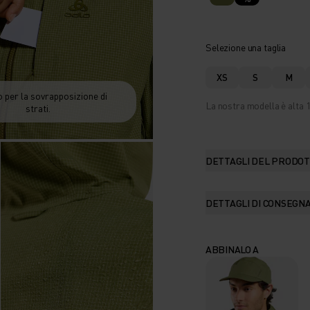
Selezione una taglia
XS
S
M
 per la sovrapposizione di
La nostra modella è alta 1
strati.
DETTAGLI DEL PRODO
DETTAGLI DI CONSEGN
ABBINALO A