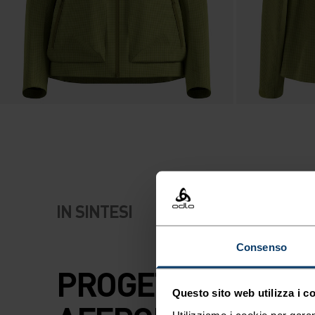
IN SINTESI
Consenso
PROGETTATA PER
Questo sito web utilizza i c
Utilizziamo i cookie per garan