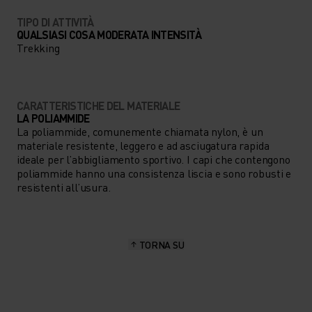
TIPO DI ATTIVITÀ
QUALSIASI COSA MODERATA INTENSITÀ
Trekking
CARATTERISTICHE DEL MATERIALE
LA POLIAMMIDE
La poliammide, comunemente chiamata nylon, è un
materiale resistente, leggero e ad asciugatura rapida
ideale per l’abbigliamento sportivo. I capi che contengono
poliammide hanno una consistenza liscia e sono robusti e
resistenti all’usura.
TORNA SU