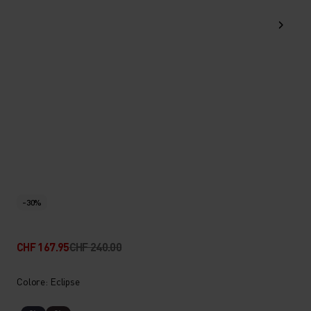
-30%
CHF 167.95
CHF 240.00
Colore: Eclipse