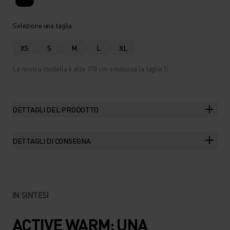
Selezione una taglia
XS
S
M
L
XL
La nostra modella è alta 178 cm e indossa la taglia S.
DETTAGLI DEL PRODOTTO
DETTAGLI DI CONSEGNA
IN SINTESI
ACTIVE WARM: UNA