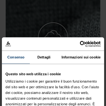
-10°
-10°
-15°
-15°
-20°
-20°
-25°
-25°
Consenso
Dettagli
Informazioni sui cookie
-30°
-30°
Questo sito web utilizza i cookie
Utilizziamo i cookie per garantire il buon funzionamento
del sito web e per ottimizzare la facilità d'uso. Con l'aiuto
dei cookie, possiamo analizzare il nostro sito web,
visualizzare contenuti personalizzati e utilizzare dati
anonimizzati per la personalizzazione degli annunci. È