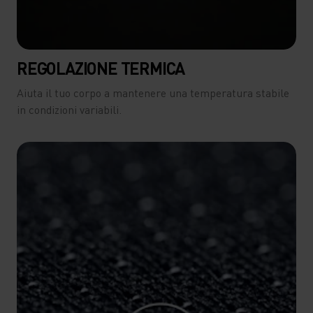
REGOLAZIONE TERMICA
Aiuta il tuo corpo a mantenere una temperatura stabile
in condizioni variabili.