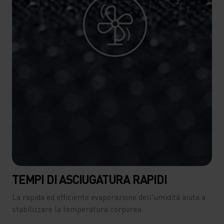
TEMPI DI ASCIUGATURA RAPIDI
La rapida ed efficiente evaporazione dell'umidità aiuta a
stabilizzare la temperatura corporea.