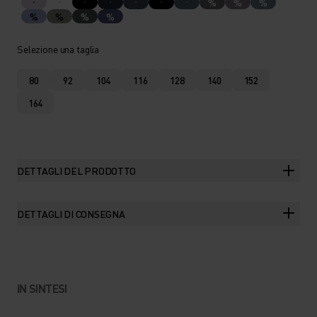
%
%
%
%
%
%
%
Selezione una taglia
80
92
104
116
128
140
152
164
DETTAGLI DEL PRODOTTO
DETTAGLI DI CONSEGNA
IN SINTESI