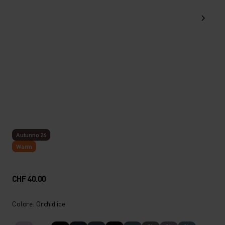
Autunno 26
Warm
CHF 40.00
Colore: Orchid ice