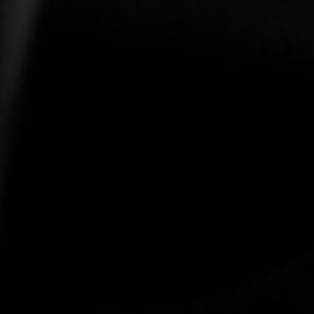
-20°
-20°
-25°
-25°
-30°
-30°