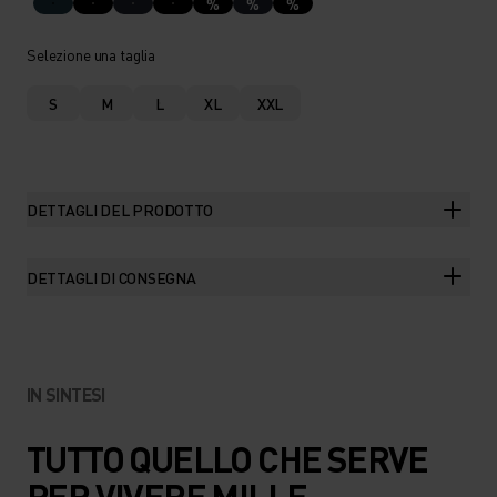
%
%
%
Selezione una taglia
S
M
L
XL
XXL
DETTAGLI DEL PRODOTTO
DETTAGLI DI CONSEGNA
IN SINTESI
TUTTO QUELLO CHE SERVE
PER VIVERE MILLE