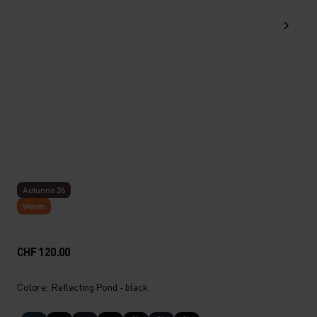
Autunno 26
Warm
CHF 120.00
Colore: Reflecting Pond - black