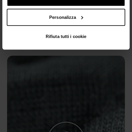
Personalizza
VANTAGGI DEL PRODOTTO
Rifiuta tutti i cookie