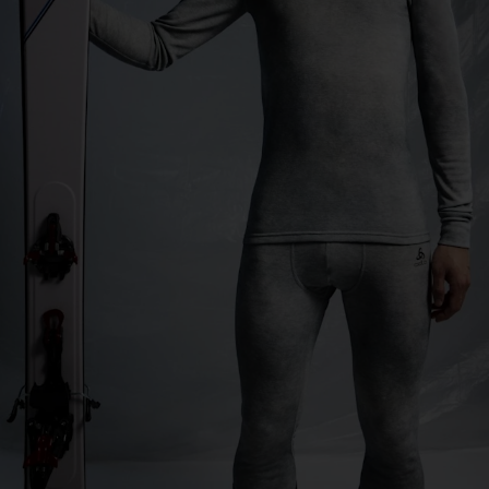
-20°
-20°
-25°
-25°
-30°
-30°