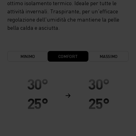
ottimo isolamento termico. Ideale per tutte le
attività invernali. Traspirante, per un'efficace
regolazione dell'umidità che mantiene la pelle
bella calda e asciutta.
MINIMO
COMFORT
MASSIMO
30°
30°
25°
25°
20°
20°