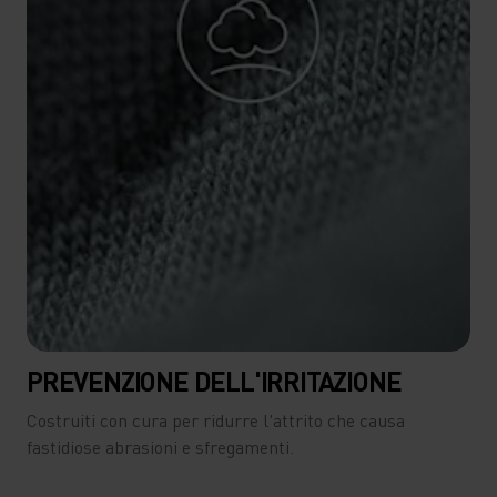
PREVENZIONE DELL'IRRITAZIONE
Costruiti con cura per ridurre l'attrito che causa
fastidiose abrasioni e sfregamenti.