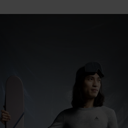
15°
15°
10°
10°
5°
5°
0°
0°
-5°
-5°
-10°
-10°
-15°
-15°