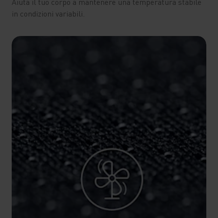
Aiuta il tuo corpo a mantenere una temperatura stabile
in condizioni variabili.