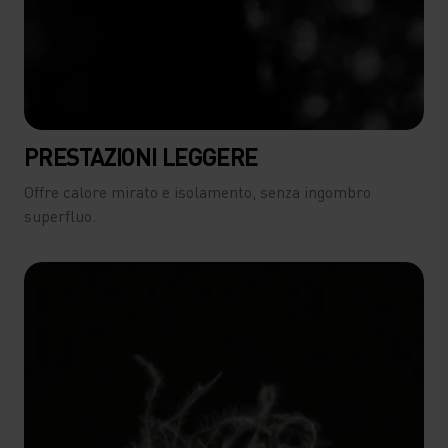
PRESTAZIONI LEGGERE
Offre calore mirato e isolamento, senza ingombro
superfluo.