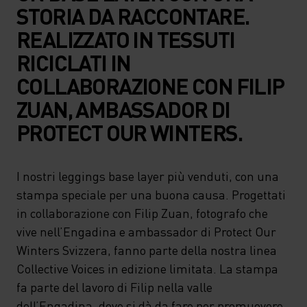
STORIA DA RACCONTARE.
REALIZZATO IN TESSUTI
RICICLATI IN
COLLABORAZIONE CON FILIP
ZUAN, AMBASSADOR DI
PROTECT OUR WINTERS.
I nostri leggings base layer più venduti, con una
stampa speciale per una buona causa. Progettati
in collaborazione con Filip Zuan, fotografo che
vive nell’Engadina e ambassador di Protect Our
Winters Svizzera, fanno parte della nostra linea
Collective Voices in edizione limitata. La stampa
fa parte del lavoro di Filip nella valle
dell’Engadina, dove si dà da fare per promuovere