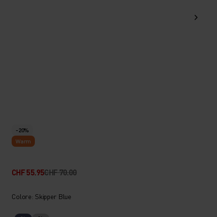
-20%
Warm
CHF 55.95
CHF 70.00
Colore: Skipper Blue