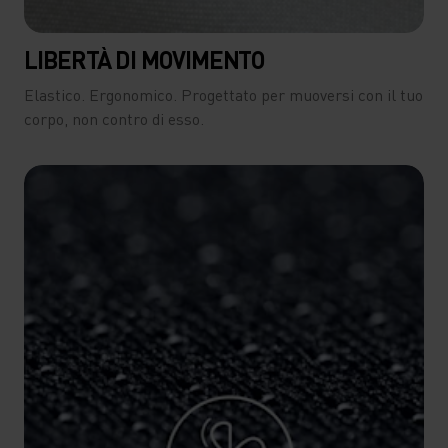
LIBERTÀ DI MOVIMENTO
Elastico. Ergonomico. Progettato per muoversi con il tuo
corpo, non contro di esso.