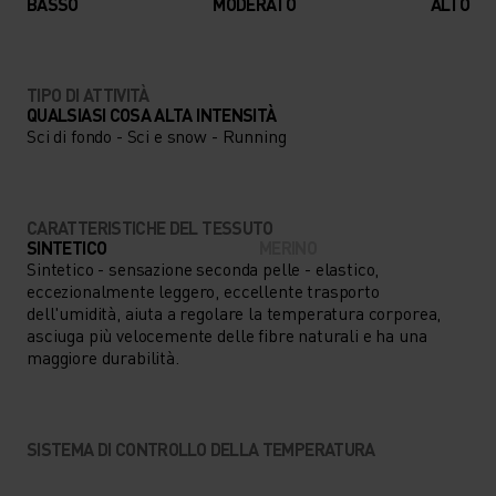
BASSO
MODERATO
ALTO
TIPO DI ATTIVITÀ
QUALSIASI COSA ALTA INTENSITÀ
Sci di fondo - Sci e snow - Running
CARATTERISTICHE DEL TESSUTO
SINTETICO
MERINO
Sintetico - sensazione seconda pelle - elastico,
eccezionalmente leggero, eccellente trasporto
dell'umidità, aiuta a regolare la temperatura corporea,
asciuga più velocemente delle fibre naturali e ha una
maggiore durabilità.
SISTEMA DI CONTROLLO DELLA TEMPERATURA