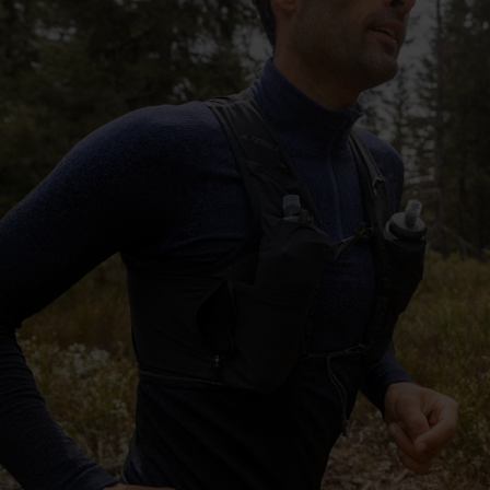
-10°
-10°
-15°
-15°
-20°
-20°
-25°
-25°
-30°
-30°