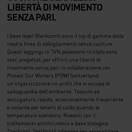
LIBERTÀ DI MOVIMENTO
SENZA PARI.
I base layer Blackcomb sono il top di gamma della
nostra linea di abbigliamento senza cuciture.
Questi leggings in 74% poliestere riciclato sono
stati progettati per offrirti una libertà di
movimento senza pari in collaborazione con
Protect Our Winters (POW) Switzerland,
un’organizzazione no-profit che si occupa di
salvaguardia dell’ambiente. Tessuto ad
asciugatura rapida, eccezionalmente traspirante
e isolante per tenerti al caldo quando le
temperature scendono. Rivestiti con il
trattamento antimicrobico a base biologica
ZeroScent. Vestibilità aderente per assecondare