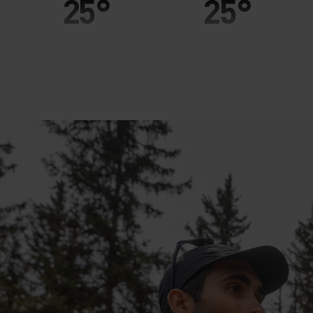
25°
25°
20°
20°
15°
15°
10°
10°
5°
5°
0°
0°
-5°
-5°