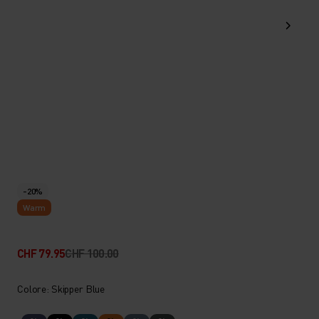
-20%
Warm
CHF 79.95
CHF 100.00
Colore: Skipper Blue