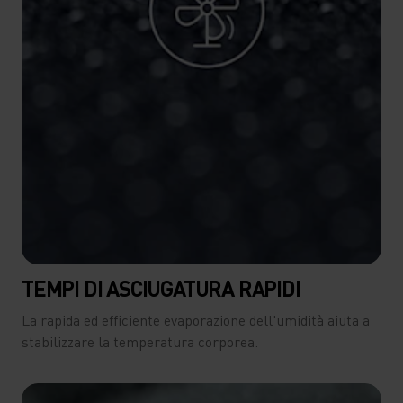
TEMPI DI ASCIUGATURA RAPIDI
La rapida ed efficiente evaporazione dell'umidità aiuta a
stabilizzare la temperatura corporea.