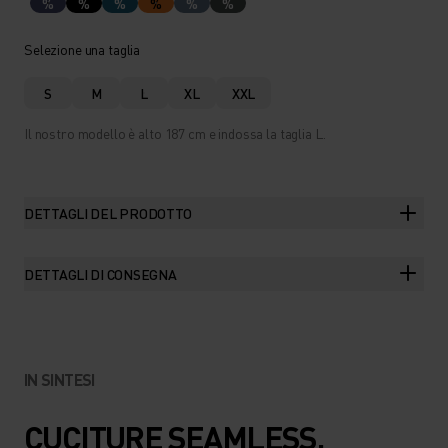
%
%
%
%
%
%
Selezione una taglia
S
M
L
XL
XXL
Il nostro modello è alto 187 cm e indossa la taglia L.
DETTAGLI DEL PRODOTTO
DETTAGLI DI CONSEGNA
IN SINTESI
CUCITURE SEAMLESS.