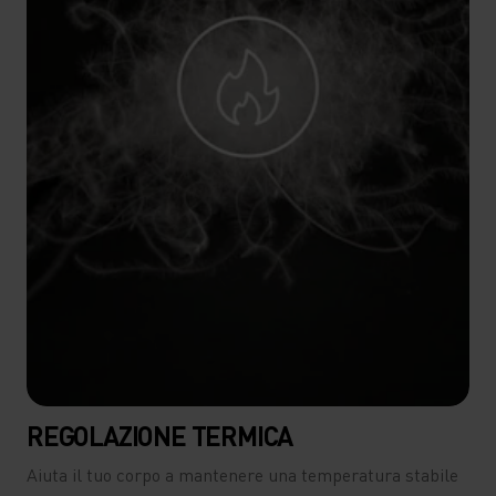
REGOLAZIONE TERMICA
Aiuta il tuo corpo a mantenere una temperatura stabile