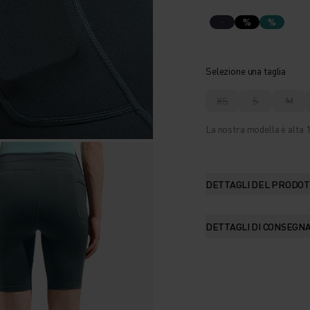
%
%
Selezione una taglia
XS
S
M
La nostra modella è alta 1
DETTAGLI DEL PRODO
DETTAGLI DI CONSEGN