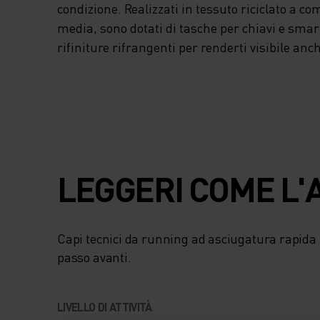
condizione. Realizzati in tessuto riciclato a c
media, sono dotati di tasche per chiavi e sma
rifiniture rifrangenti per renderti visibile an
LEGGERI COME L'A
Capi tecnici da running ad asciugatura rapida
passo avanti.
LIVELLO DI ATTIVITÀ