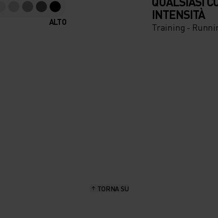
QUALSIASI C
INTENSITÀ
ALTO
Training - Runni
TORNA SU