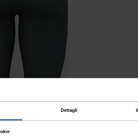
Dettagli
ookie