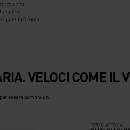
ompressione
rtphone o
che quando fa buio.
RIA. VELOCI COME IL 
 per essere sempre un
TIPO DI ATTIVITÀ