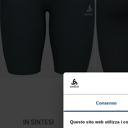
Consenso
IN SINTESI
Questo sito web utilizza i c