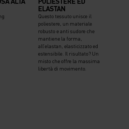
OSA ALTA
POLIESTERE ED
ELASTAN
ng
Questo tessuto unisce il
poliestere, un materiale
robusto e anti sudore che
mantiene la forma,
all’elastan, elasticizzato ed
estensibile. Il risultato? Un
misto che offre la massima
libertà di movimento.