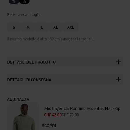
%
%
Selezione una taglia
S
M
L
XL
XXL
Il nostro modello è alto 189 cm e indossa la taglia L.
DETTAGLI DEL PRODOTTO
DETTAGLI DI CONSEGNA
ABBINALO A
Mid Layer Da Running Essential Half-Zip
CHF 42.00
CHF 70.00
SCOPRI