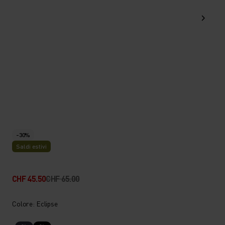
-30%
Saldi estivi
CHF 45.50
CHF 65.00
Colore: Eclipse