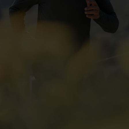
-30°
-30°