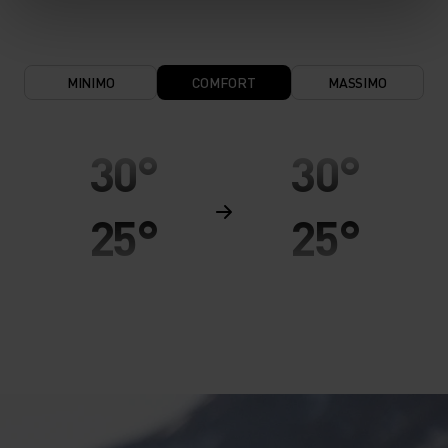
MINIMO
COMFORT
MASSIMO
30°
30°
25°
25°
20°
20°
15°
15°
10°
10°