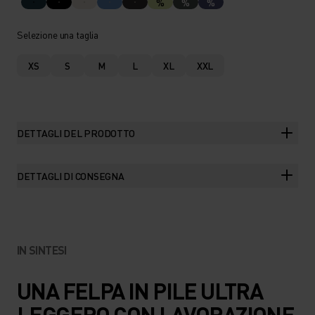
%
%
%
Selezione una taglia
XS
S
M
L
XL
XXL
DETTAGLI DEL PRODOTTO
DETTAGLI DI CONSEGNA
IN SINTESI
UNA FELPA IN PILE ULTRA
LEGGERO CON LAVORAZIONE