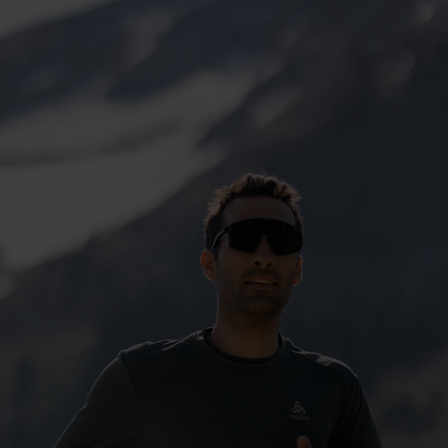
5°
5°
0°
0°
-5°
-5°
-10°
-10°
-15°
-15°
-20°
-20°
-25°
-25°