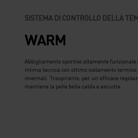
L'INTERNO SPAZZ
SISTEMA DI CONTROLLO DELLA T
DEL MORBIDISSIM
WARM
TESSUTO ELIMINA 
SFREGAMENTI E
Abbigliamento sportivo altamente funzionale e
ASSICURA UNA
intima tecnica con ottimo isolamento termico. I
invernali. Traspirante, per un'efficace regola
COMPLETA LIBERT
mantiene la pelle bella calda e asciutta.
MOVIMENTO, IL C
ALTO OFFRE ULTE
PROTEZIONE DAL