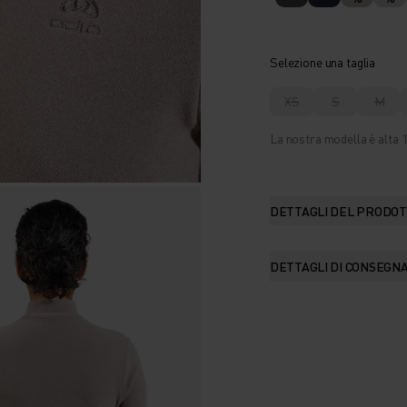
Selezione una taglia
XS
S
M
La nostra modella è alta 1
DETTAGLI DEL PRODO
DETTAGLI DI CONSEGN