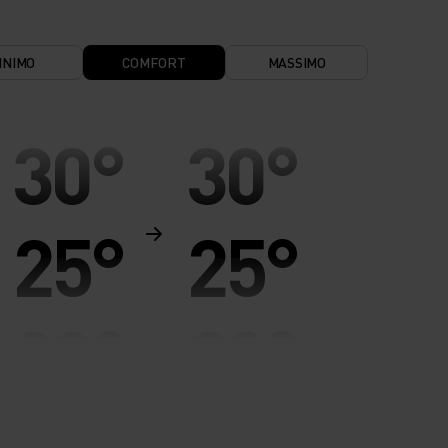
INIMO
COMFORT
MASSIMO
30°
30°
25°
25°
20°
20°