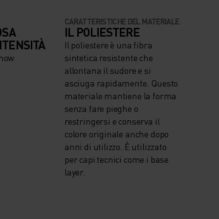
CARATTERISTICHE DEL MATERIALE
OSA
IL POLIESTERE
NTENSITÀ
Il poliestere è una fibra
snow
sintetica resistente che
allontana il sudore e si
asciuga rapidamente. Questo
materiale mantiene la forma
senza fare pieghe o
restringersi e conserva il
colore originale anche dopo
anni di utilizzo. È utilizzato
per capi tecnici come i base
layer.