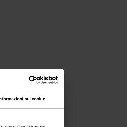
Informazioni sui cookie
à d'uso. Con l'aiuto dei