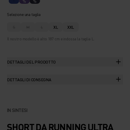
%
%
Selezione una taglia
S
M
L
XL
XXL
Il nostro modello è alto 187 cm e indossa la taglia L.
DETTAGLI DEL PRODOTTO
DETTAGLI DI CONSEGNA
IN SINTESI
SHORT DA RUNNING ULTRA