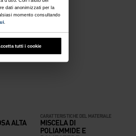
re dati anonimizzati per la
ualsiasi momento consultando
ui
.
ccetta tutti i cookie
CARATTERISTICHE DEL MATERIALE
OSA ALTA
MISCELA DI
POLIAMMIDE E