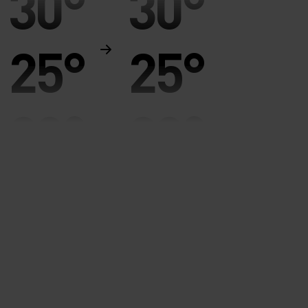
30°
30°
25°
25°
20°
20°
15°
15°
10°
10°