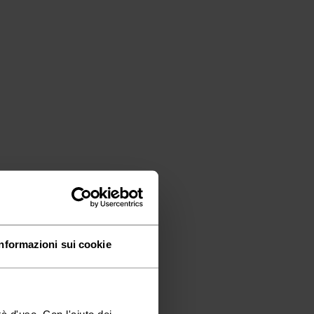
Informazioni sui cookie
à d'uso. Con l'aiuto dei