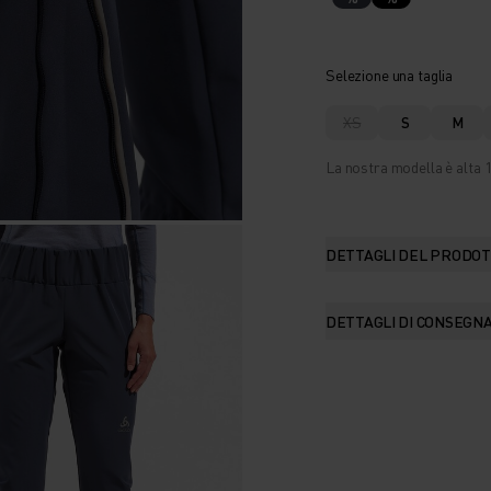
Selezione una taglia
XS
S
M
La nostra modella è alta 1
DETTAGLI DEL PRODO
DETTAGLI DI CONSEGN