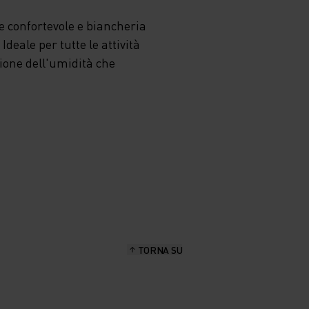
 confortevole e biancheria
deale per tutte le attività
zione dell'umidità che
TORNA SU