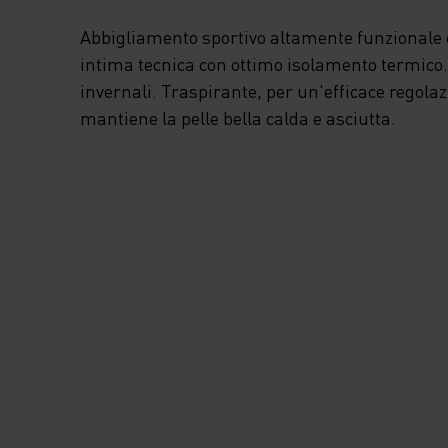
Abbigliamento sportivo altamente funzionale e
intima tecnica con ottimo isolamento termico. I
invernali. Traspirante, per un'efficace regola
mantiene la pelle bella calda e asciutta.