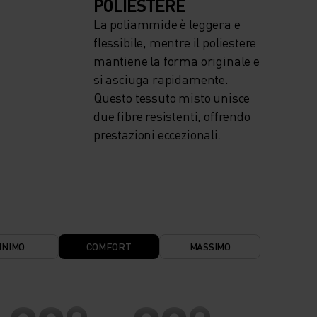
POLIESTERE
La poliammide è leggera e
flessibile, mentre il poliestere
mantiene la forma originale e
si asciuga rapidamente.
Questo tessuto misto unisce
due fibre resistenti, offrendo
prestazioni eccezionali.
INIMO
COMFORT
MASSIMO