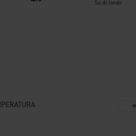
Sci di fondo
EMPERATURA
M