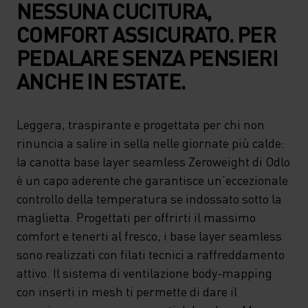
NESSUNA CUCITURA,
COMFORT ASSICURATO. PER
PEDALARE SENZA PENSIERI
ANCHE IN ESTATE.
Leggera, traspirante e progettata per chi non
rinuncia a salire in sella nelle giornate più calde:
la canotta base layer seamless Zeroweight di Odlo
è un capo aderente che garantisce un’eccezionale
controllo della temperatura se indossato sotto la
maglietta. Progettati per offrirti il massimo
comfort e tenerti al fresco, i base layer seamless
sono realizzati con filati tecnici a raffreddamento
attivo. Il sistema di ventilazione body-mapping
con inserti in mesh ti permette di dare il