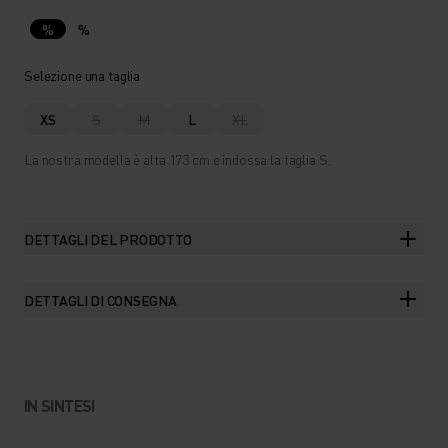
%
%
Selezione una taglia
XS
S
M
L
XL
La nostra modella è alta 173 cm e indossa la taglia S.
DETTAGLI DEL PRODOTTO
DETTAGLI DI CONSEGNA
IN SINTESI