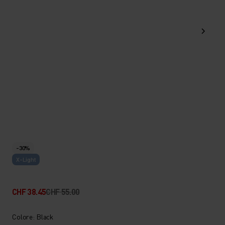
-30%
X-Light
CHF 38.45
CHF 55.00
Colore: Black