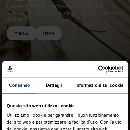
Leggera, fresca e anti-odore. Scopri le
versatili t-shirt in merino per le tue avventure
estive.
DONNA
UOMO
Consenso
Dettagli
Informazioni sui cookie
Questo sito web utilizza i cookie
Utilizziamo i cookie per garantire il buon funzionamento
del sito web e per ottimizzare la facilità d'uso. Con l'aiuto
dei cookie, possiamo analizzare il nostro sito web,