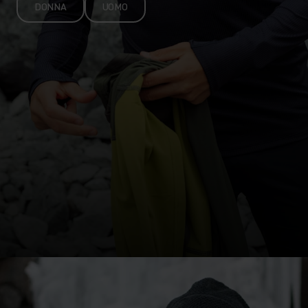
DONNA
UOMO