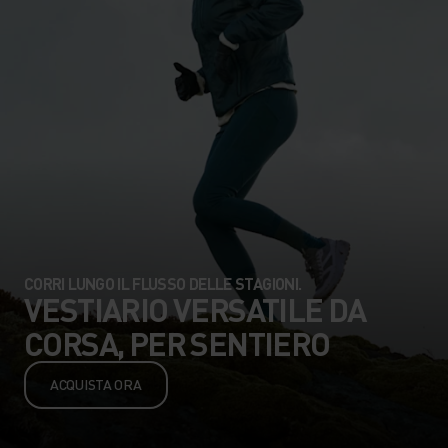
CORRI LUNGO IL FLUSSO DELLE STAGIONI.
VESTIARIO VERSATILE DA
CORSA, PER SENTIERO
ACQUISTA ORA