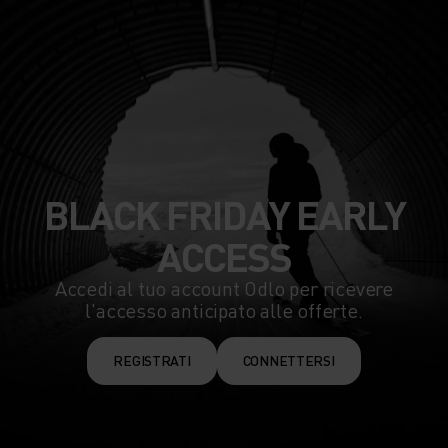
BLACK FRIDAY EARLY
ACCESS
Accedi al tuo account Odlo per ricevere
l'accesso anticipato alle offerte.
REGISTRATI
CONNETTERSI