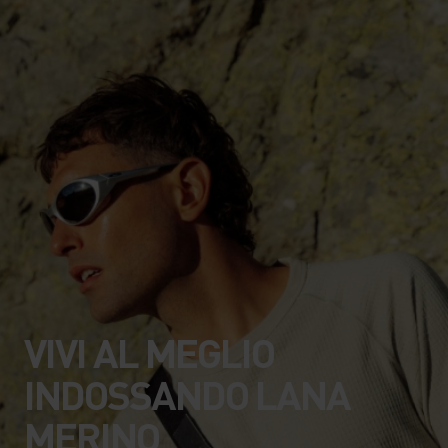
VIVI AL MEGLIO
INDOSSANDO LANA
MERINO