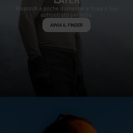
Rispondi a poche domande e trova il tuo
sottostrato perfetto.
AVVIA IL FINDER