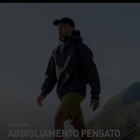
TREKKING
ABBIGLIAMENTO PENSATO