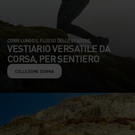
CORRI LUNGO IL FLUSSO DELLE STAGIONI.
VESTIARIO VERSATILE DA
CORSA, PER SENTIERO
COLLEZIONE DONNA