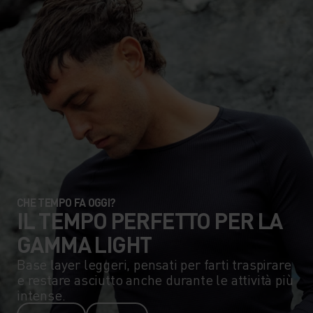
CHE TEMPO FA OGGI?
IL TEMPO PERFETTO PER LA
GAMMA LIGHT
Base layer leggeri, pensati per farti traspirare
e restare asciutto anche durante le attività più
intense.