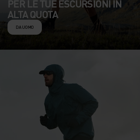
PER LE TUE ESCURSIONI IN
ALTA QUOTA
DA UOMO