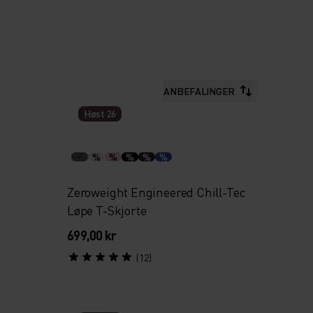
ANBEFALINGER
Høst 26
%
%
%
%
%
Zeroweight Engineered Chill-Tec
Løpe T-Skjorte
699,00 kr
(12)