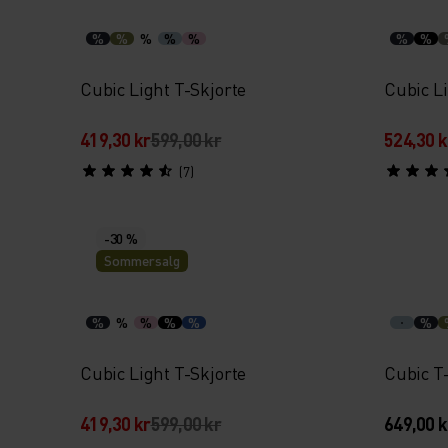
%
%
%
%
%
%
%
Cubic Light T-Skjorte
Cubic Li
419,30 kr
599,00 kr
524,30 k
(7)
-30 %
Sommersalg
%
%
%
%
%
%
Cubic Light T-Skjorte
Cubic T
419,30 kr
599,00 kr
649,00 k