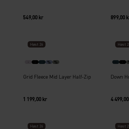
549,00 kr
899,00 k
Høst 26
Høst 2
%
%
Grid Fleece Mid Layer Half-Zip
Down Ho
1 199,00 kr
4 499,00
Høst 26
Høst 2