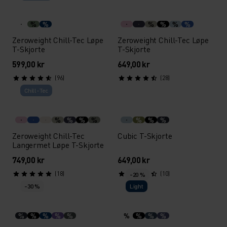
%
%
%
%
%
%
Zeroweight Chill-Tec Løpe
Zeroweight Chill-Tec Løpe
T-Skjorte
T-Skjorte
599,00 kr
649,00 kr
(96)
(28)
Chill-Tec
%
%
%
%
%
%
%
Zeroweight Chill-Tec
Cubic T-Skjorte
Langermet Løpe T-Skjorte
749,00 kr
649,00 kr
(18)
(10)
-20 %
-30 %
Light
%
%
%
%
%
%
%
%
%