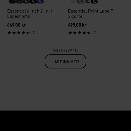
%
%
%
%
%
%
Essential 6 Inch 2-In-1
Essential Print Løpe T-
Løpeshorts
Skjorte
649,00 kr
499,00 kr
(2)
(2)
VISER 48 AV 110
LAST INN MER