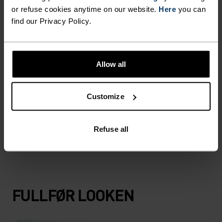
or refuse cookies anytime on our website.
Here
you can
find our Privacy Policy.
Allow all
Customize
FJELLTUR
Refuse all
FULLFØR LOOKEN