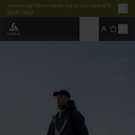
Sommersalg | Flere modeller lagt til. Spar opptil 40 %.
Dame
|
Herre
Hva leter du etter?
Odlo