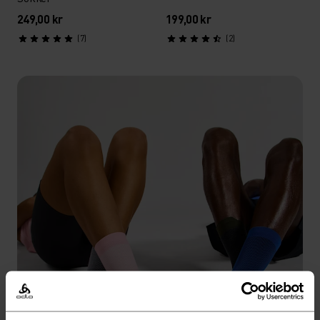
249,00 kr
199,00 kr
(7)
(2)