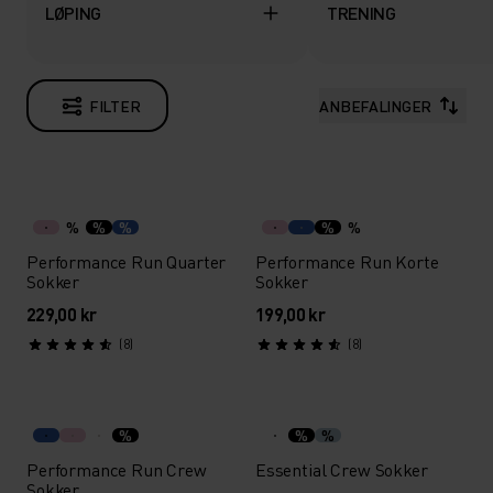
LØPING
TRENING
FILTER
ANBEFALINGER
%
%
%
%
%
Performance Run Quarter
Performance Run Korte
Sokker
Sokker
229,00 kr
199,00 kr
(8)
(8)
%
%
%
Performance Run Crew
Essential Crew Sokker
Sokker