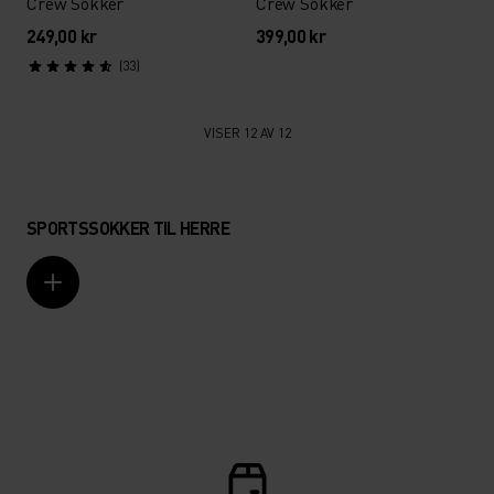
Crew Sokker
Crew Sokker
249,00 kr
399,00 kr
(33)
VISER 12 AV 12
SPORTSSOKKER TIL HERRE