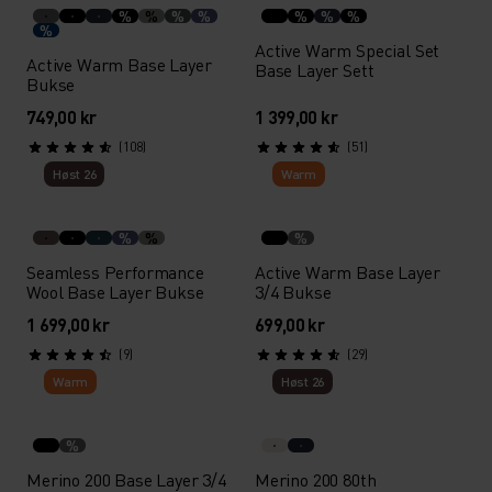
%
%
%
%
%
%
%
%
Active Warm Special Set
Active Warm Base Layer
Base Layer Sett
Bukse
749,00 kr
1 399,00 kr
(108)
(51)
Høst 26
Warm
%
%
%
Seamless Performance
Active Warm Base Layer
Wool Base Layer Bukse
3/4 Bukse
1 699,00 kr
699,00 kr
(9)
(29)
Warm
Høst 26
%
Merino 200 Base Layer 3/4
Merino 200 80th