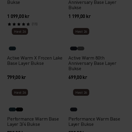
Bukse
Anniversary Base Layer
Bukse
1 099,00 kr
1 199,00 kr
(11)
Høst 26
Høst 26
Active Warm X Frozen Lake
Active Warm 80th
Base Layer Bukse
Anniversary Base Layer
Bukse
799,00 kr
699,00 kr
Høst 26
Høst 26
Performance Warm Base
Performance Warm Base
Layer 3/4 Bukse
Layer Bukse