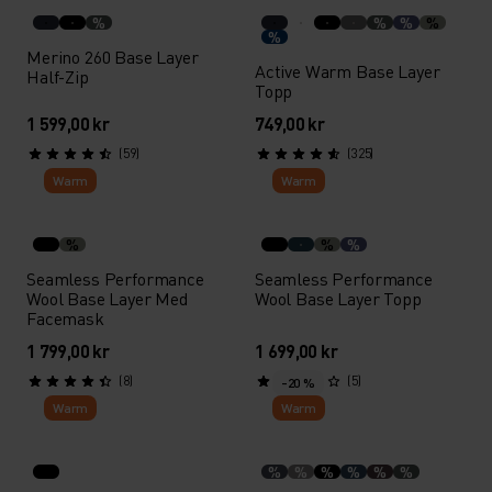
%
%
%
%
%
Merino 260 Base Layer
Active Warm Base Layer
Half-Zip
Topp
1 599,00 kr
749,00 kr
(59)
(325)
Warm
Warm
%
%
%
Seamless Performance
Seamless Performance
Wool Base Layer Med
Wool Base Layer Topp
Facemask
1 799,00 kr
1 699,00 kr
(8)
(5)
-20 %
Warm
Warm
%
%
%
%
%
%