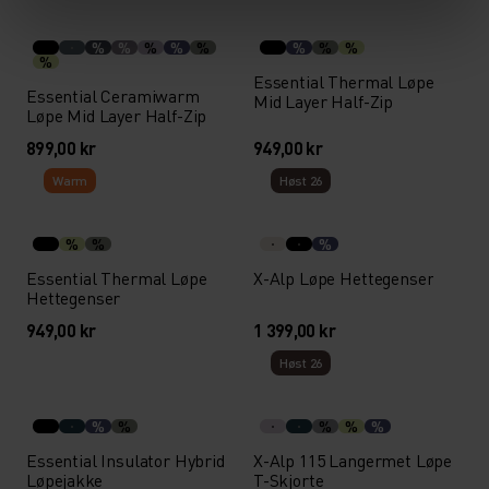
%
%
%
%
%
%
%
%
%
Essential Thermal Løpe
Essential Ceramiwarm
Mid Layer Half-Zip
Løpe Mid Layer Half-Zip
899,00 kr
949,00 kr
Warm
Høst 26
%
%
%
Essential Thermal Løpe
X-Alp Løpe Hettegenser
Hettegenser
949,00 kr
1 399,00 kr
Høst 26
%
%
%
%
%
Essential Insulator Hybrid
X-Alp 115 Langermet Løpe
Løpejakke
T-Skjorte