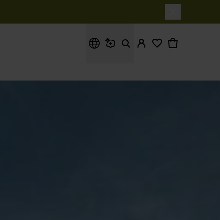
Hva leter du etter?