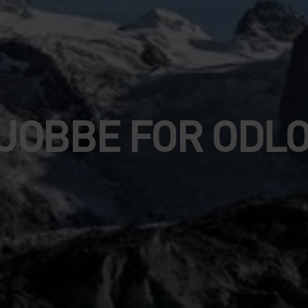
JOBBE FOR ODL