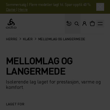
Sommersalg | Flere modeller lagt til. Spar opptil 40 %.
Dame
|
Herre
Hva leter du etter?
Odlo
HERRE
KLÆR
MELLOMLAG OG LANGERMEDE
MELLOMLAG OG
LANGERMEDE
Isolerende lag laget for prestasjon, varme og
komfort.
LAGET FOR