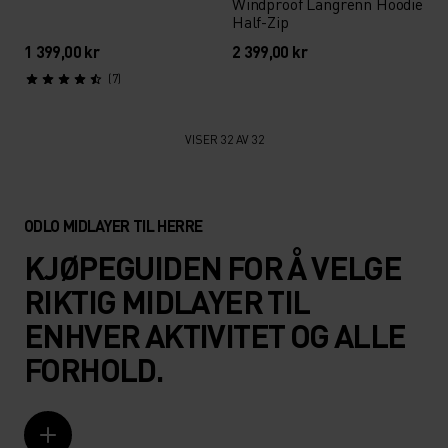
Windproof Langrenn Hoodie
Half-Zip
1 399,00 kr
2 399,00 kr
(7)
VISER 32 AV 32
ODLO MIDLAYER TIL HERRE
KJØPEGUIDEN FOR Å VELGE
RIKTIG MIDLAYER TIL
ENHVER AKTIVITET OG ALLE
FORHOLD.