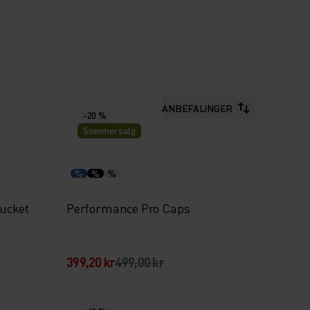
ANBEFALINGER
-20 %
Sommersalg
%
%
%
ucket
Performance Pro Caps
399,20 kr
499,00 kr