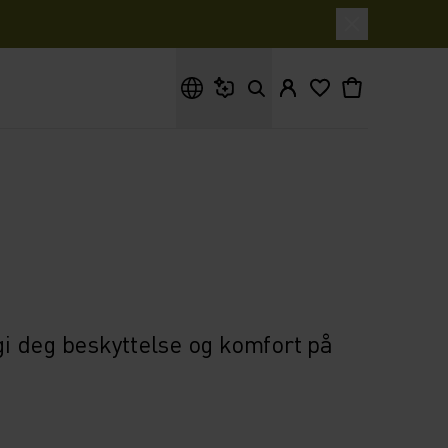
Hva leter du etter?
gi deg beskyttelse og komfort på