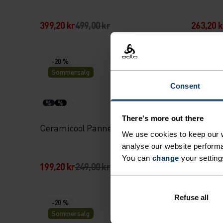
399,20 kr
499,00 kr
263,20 k
-20 %
-20 %
Sommersalg
Somme
Consent
%
%
%
%
There's more out there
Ceramicool Pannebånd
Perform
We use cookies to keep our w
analyse our website performa
You can
change
your setting
199,20 kr
249,00 kr
183,20 k
Refuse all
-20 %
-20 %
Sommersalg
Somme