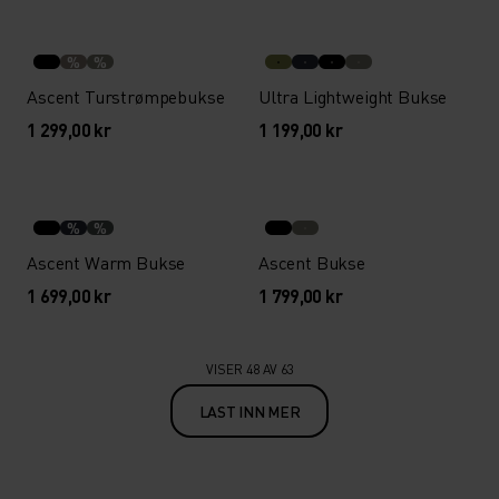
%
%
Ascent Turstrømpebukse
Ultra Lightweight Bukse
1 299,00 kr
1 199,00 kr
%
%
Ascent Warm Bukse
Ascent Bukse
1 699,00 kr
1 799,00 kr
VISER 48 AV 63
LAST INN MER