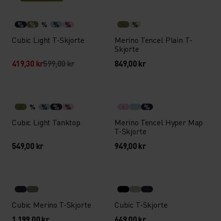
%
%
%
%
%
%
Cubic Light T-Skjorte
Merino Tencel Plain T-
Skjorte
419,30 kr
599,00 kr
849,00 kr
%
%
%
%
%
Cubic Light Tanktop
Merino Tencel Hyper Map
T-Skjorte
549,00 kr
949,00 kr
Cubic Merino T-Skjorte
Cubic T-Skjorte
1 199,00 kr
649,00 kr