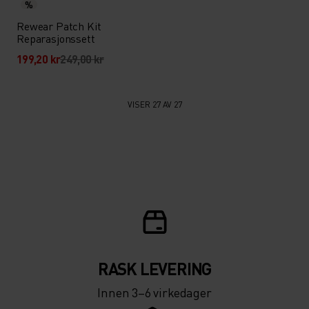
%
Rewear Patch Kit
Reparasjonssett
199,20 kr
249,00 kr
VISER 27 AV 27
RASK LEVERING
Innen 3–6 virkedager