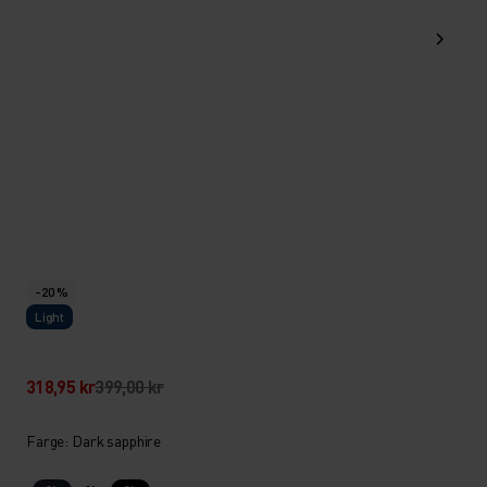
-20 %
Light
318,95 kr
399,00 kr
Farge: Dark sapphire