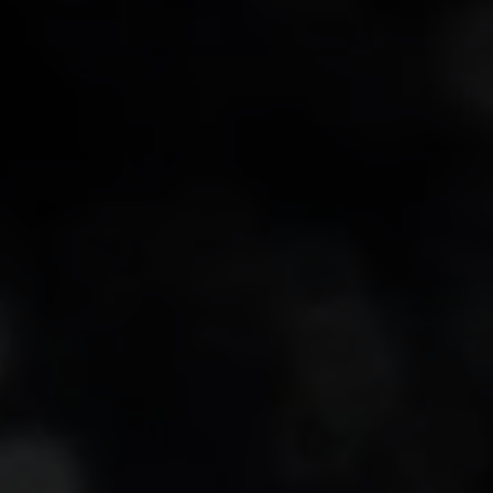
-15°
-15°
-20°
-20°
-25°
-25°
-30°
-30°