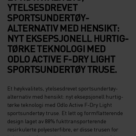
YTELSESDREVET
SPORTSUNDERTØY-
ALTERNATIV MED HENSIKT:
NYT EKSEPSJONELL HURTIG-
TØRKE TEKNOLOGI MED
ODLO ACTIVE F-DRY LIGHT
SPORTSUNDERTØY TRUSE.
Et høykvalitets, ytelsesdrevet sportsundertøy-
alternativ med hensikt: nyt eksepsjonell hurtig-
tørke teknologi med Odlo Active F-Dry Light
sportsundertøy truse. Et lett og formflatterende
design laget av 88% fukttransporterende
resirkulerte polyesterfibre, er disse trusen for