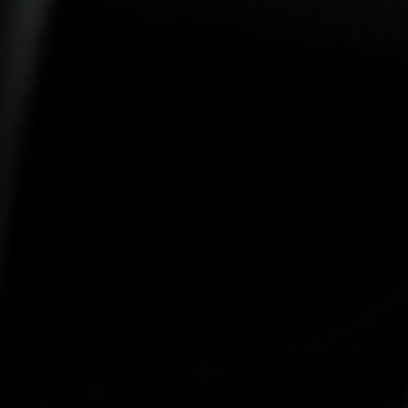
-25°
-25°
-30°
-30°