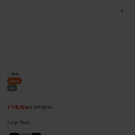
-20 %
Warm
Set
1 118,95 kr
1 399,00 kr
Farge: Black