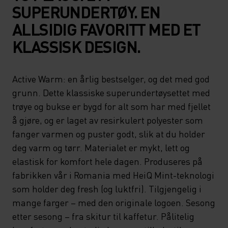
SUPERUNDERTØY. EN
ALLSIDIG FAVORITT MED ET
KLASSISK DESIGN.
Active Warm: en årlig bestselger, og det med god
grunn. Dette klassiske superundertøysettet med
trøye og bukse er bygd for alt som har med fjellet
å gjøre, og er laget av resirkulert polyester som
fanger varmen og puster godt, slik at du holder
deg varm og tørr. Materialet er mykt, lett og
elastisk for komfort hele dagen. Produseres på
fabrikken vår i Romania med HeiQ Mint-teknologi
som holder deg fresh (og luktfri). Tilgjengelig i
mange farger – med den originale logoen. Sesong
etter sesong – fra skitur til kaffetur. Pålitelig