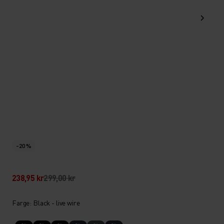
-20 %
238,95 kr
299,00 kr
Farge: Black - live wire